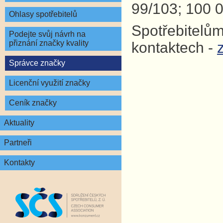
99/103; 100 0
Ohlasy spotřebitelů
Spotřebitelům
Podejte svůj návrh na
přiznání značky kvality
kontaktech -
Správce značky
Licenční využití značky
Ceník značky
Aktuality
Partneři
Kontakty