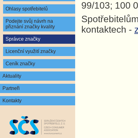
99/103; 100 0
Ohlasy spotřebitelů
Spotřebitelům
Podejte svůj návrh na
přiznání značky kvality
kontaktech -
Správce značky
Licenční využití značky
Ceník značky
Aktuality
Partneři
Kontakty