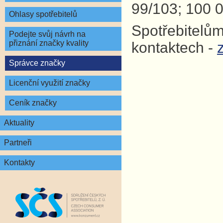
99/103; 100 0
Ohlasy spotřebitelů
Spotřebitelům
Podejte svůj návrh na
přiznání značky kvality
kontaktech -
Správce značky
Licenční využití značky
Ceník značky
Aktuality
Partneři
Kontakty