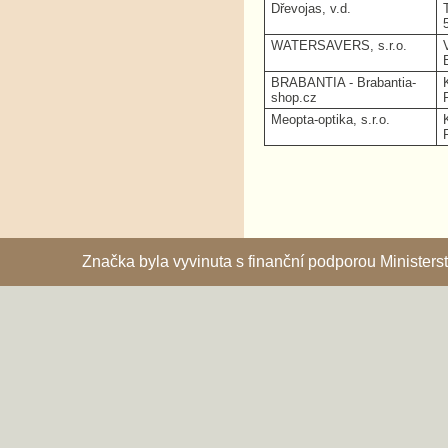
Dřevojas, v.d.
WATERSAVERS, s.r.o.
BRABANTIA - Brabantia-
shop.cz
Meopta-optika, s.r.o.
Značka byla vyvinuta s finanční podporou Ministe