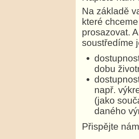
Na základě v
které chceme 
prosazovat. A
soustředíme j
dostupnost
dobu život
dostupnost
např. výkre
(jako souč
daného vý
Přispějte nám