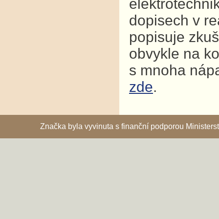
elektrotechni
dopisech v re
popisuje zkuš
obvykle na ko
s mnoha nápad
zde
.
Značka byla vyvinuta s finanční podporou Ministe