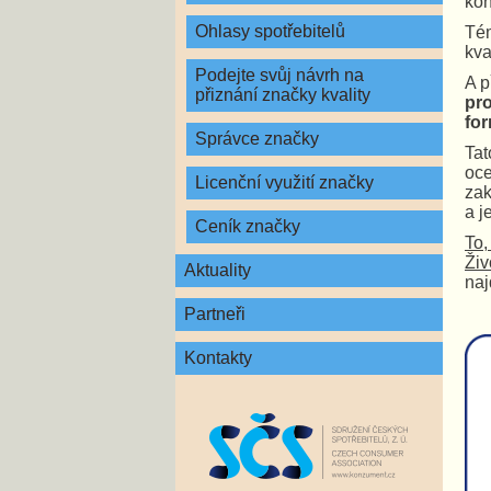
kon
Ohlasy spotřebitelů
Tém
kva
Podejte svůj návrh na
A p
přiznání značky kvality
pro
fo
Správce značky
Tat
oce
Licenční využití značky
zak
a j
Ceník značky
To,
Živ
Aktuality
na
Partneři
Kontakty