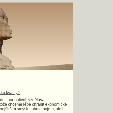
čku kvality?
dní, normativní, vzdělávací
protože chceme lépe chránit ekonomické
nejširším smyslu tohoto pojmu, ale i