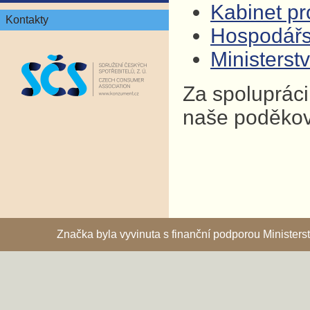
Kabinet pro
Kontakty
Hospodář
Ministers
Za spolupráci
naše poděkov
Značka byla vyvinuta s finanční podporou Ministe