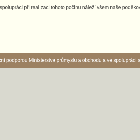
spolupráci při realizaci tohoto počinu náleží všem naše poděko
nční podporou Ministerstva průmyslu a obchodu a ve spoluprác