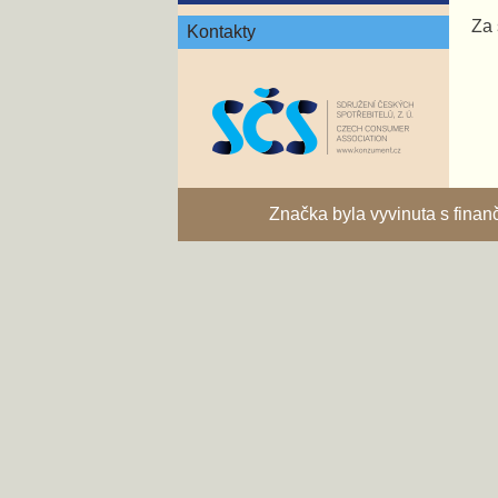
Za 
Kontakty
Značka byla vyvinuta s fina