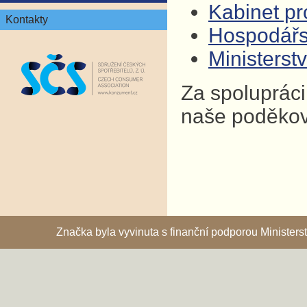
Kabinet pro
Kontakty
Hospodář
Ministers
Za spolupráci
naše poděkov
Značka byla vyvinuta s finanční podporou Ministe