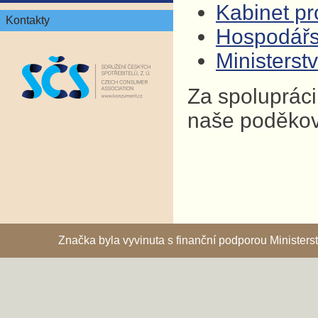
Kabinet pro
Kontakty
Hospodář
Ministers
Za spolupráci
naše poděkov
Značka byla vyvinuta s finanční podporou Ministe