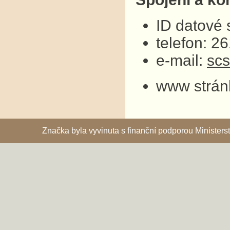
ID datové
telefon: 2
e-mail:
sc
www strán
Značka byla vyvinuta s finanční podporou Ministe