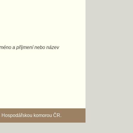
vaše jméno a příjmení nebo název
i s Hospodářskou komorou ČR.