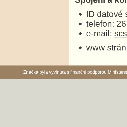
ID datové
telefon: 2
e-mail:
sc
www strán
Značka byla vyvinuta s finanční podporou Ministe