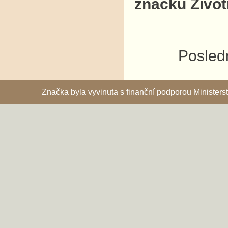
značku Život
Posledn
Značka byla vyvinuta s finanční podporou Ministe