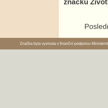
značku Život
Posledn
Značka byla vyvinuta s finanční podporou Ministe