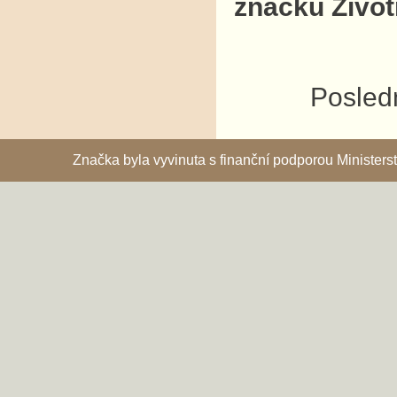
značku Život
Posledn
Značka byla vyvinuta s finanční podporou Ministe