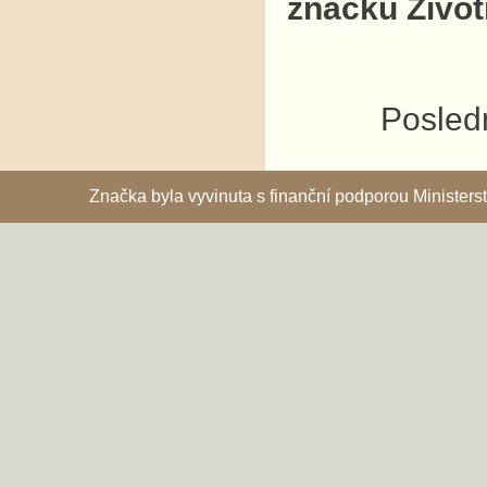
značku Život
Posledn
Značka byla vyvinuta s finanční podporou Ministe