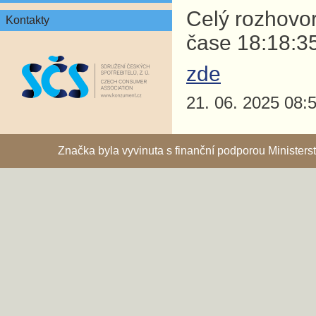
Celý rozhovor
Kontakty
čase 18:18:3
zde
21. 06. 2025 08:
Značka byla vyvinuta s finanční podporou Ministe