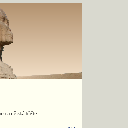
o na dětská hřiště