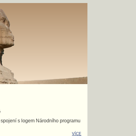
ě
e spojení s logem Národního programu
VÍCE