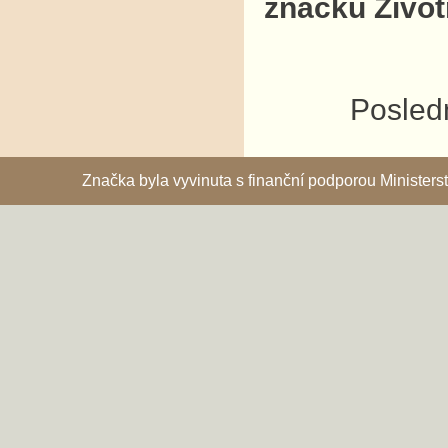
značku Život
Posledn
Značka byla vyvinuta s finanční podporou Ministe